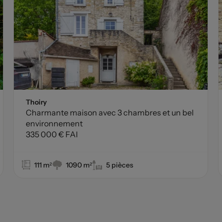
Thoiry
Charmante maison avec 3 chambres et un bel
environnement
335 000 € FAI
111 m²
1090 m²
5 pièces