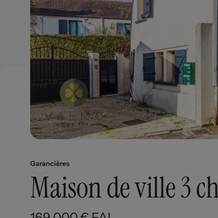
Garancières
Maison de ville 3 
169 000 € FAI