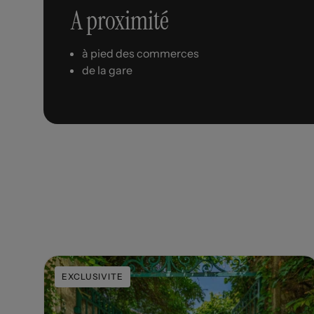
A proximité
à pied des commerces
de la gare
EXCLUSIVITE