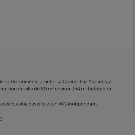
 de Garancières proche La Queue-Lez-Yvelines, à
maison de ville de 60 m² environ (54 m² habitable).
e avec cuisine ouverte et un WC indépendant.
C.