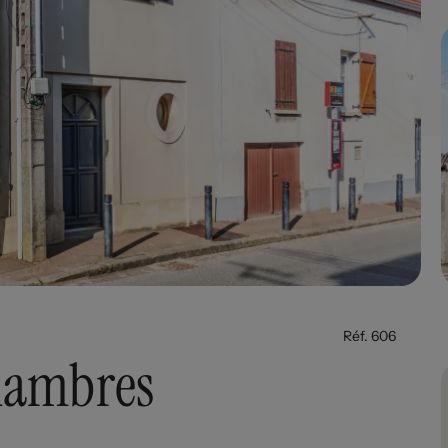
Réf. 606
chambres