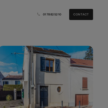
01 78 82 52 10
CONTACT