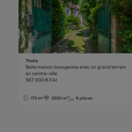
Thoiry
Belle maison bourgeoise avec un grand terrain
en centre-ville
567 000 € FAI
170 m²
2500 m²
6 pièces