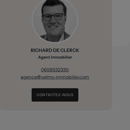
RICHARD DE CLERCK
Agent Immobilier
0659532330
agence@valmo-immobilier.com
CONTACTEZ-NOUS