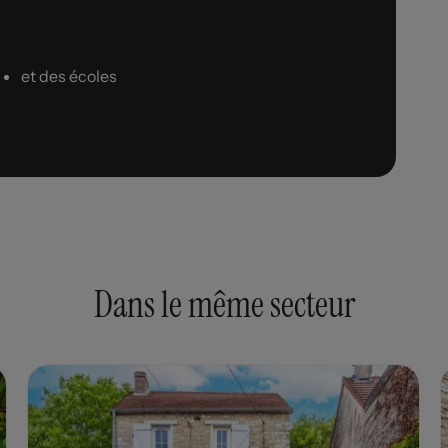
et des écoles
Dans le même secteur