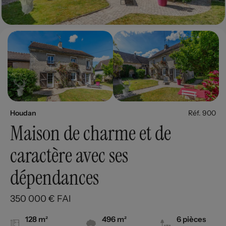
Houdan
Réf. 900
Maison de charme et de
caractère avec ses
dépendances
350 000 € FAI
128 m²
496 m²
6 pièces