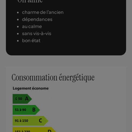
charme de l'ancien
dépendances
au calme
sans vis-à-vis
bon état
Consommation énergétique