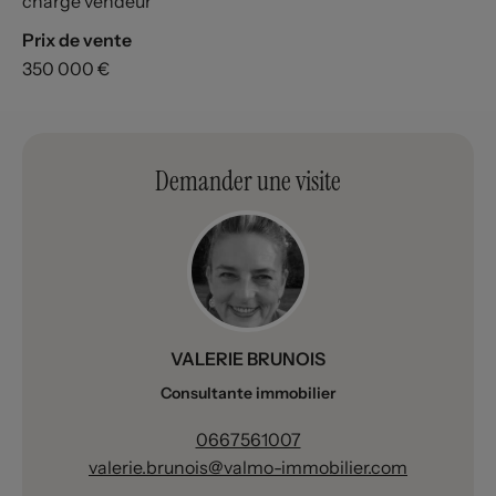
charge vendeur
Prix de vente
350 000 €
Demander une visite
VALERIE BRUNOIS
Consultante immobilier
0667561007
valerie.brunois@valmo-immobilier.com