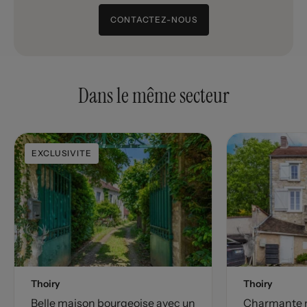
CONTACTEZ-NOUS
Dans le même secteur
EXCLUSIVITE
Thoiry
Thoiry
Belle maison bourgeoise avec un
Charmante m