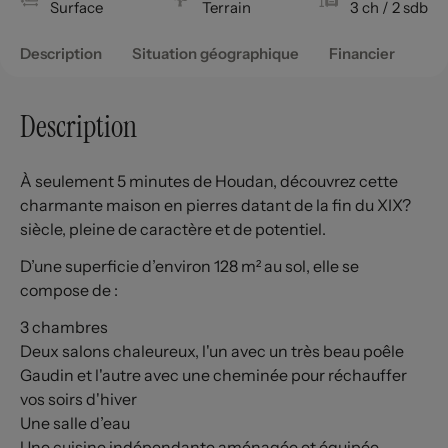
Surface
Terrain
3 ch
/ 2 sdb
Description
Situation géographique
Financier
Description
À seulement 5 minutes de Houdan, découvrez cette
charmante maison en pierres datant de la fin du XIX?
siècle, pleine de caractère et de potentiel.
D’une superficie d’environ 128 m² au sol, elle se
compose de :
3 chambres
Deux salons chaleureux, l'un avec un très beau poêle
Gaudin et l'autre avec une cheminée pour réchauffer
vos soirs d'hiver
Une salle d’eau
Une cuisine indépendante aménagée et équipée