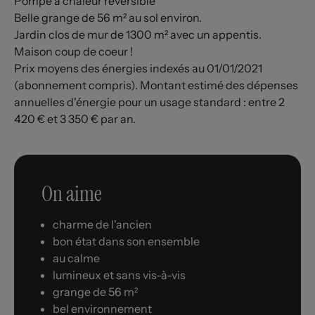
Pompe à chaleur réversible
Belle grange de 56 m² au sol environ.
Jardin clos de mur de 1300 m² avec un appentis.
Maison coup de coeur !
Prix moyens des énergies indexés au 01/01/2021
(abonnement compris). Montant estimé des dépenses
annuelles d'énergie pour un usage standard : entre 2
420 € et 3 350 € par an.
On aime
charme de l'ancien
bon état dans son ensemble
au calme
lumineux et sans vis-à-vis
grange de 56 m²
bel environnement