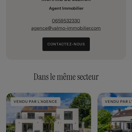
Agent Immobilier
0659532330
agence@valmo-immobilier.com
CONTACTEZ-NOUS
Dans le même secteur
VENDU PAR L'AGENCE
VENDU PAR L