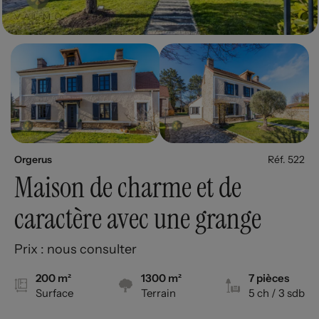
Orgerus
Réf. 522
Maison de charme et de
caractère avec une grange
Prix : nous consulter
200 m²
1300 m²
7 pièces
Surface
Terrain
5 ch
/ 3 sdb