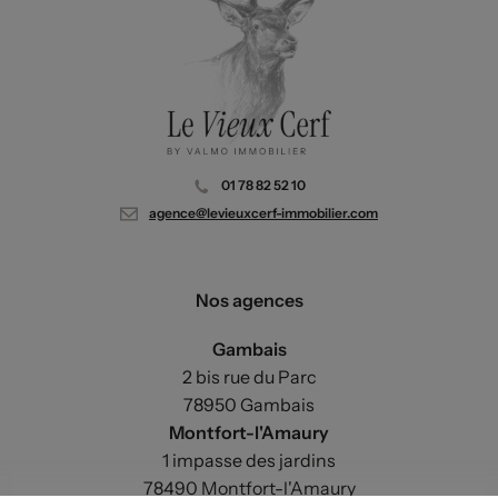
01 78 82 52 10
agence@levieuxcerf-immobilier.com
Nos agences
Gambais
2 bis rue du Parc
78950 Gambais
Montfort-l'Amaury
1 impasse des jardins
78490 Montfort-l'Amaury