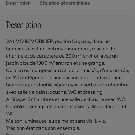
Description
Situation géographique
Description
VALMO IMMOBILIER, proche Orgerus, dans un
hameau au calme, bel environnement, maison de
charme et de caractère de 200 m² environ avec un
jardin clos de 1300 m² environ et une grange.
Ce bien est composé au rez-de-chaussée, d'une entrée,
un WC indépendant, une cuisine indépendante, une
buanderie, un double séjour avec insert et une chambre
avec salle de bains/douche, WC et dressing.
A l'étage, 3 chambres et une salle de douche avec WC.
Comble aménagé en chambre avec salle de douche et
WC.
Maison lumineuse, au calme et sans vis-à-vis.
Très bon état dans son ensemble.