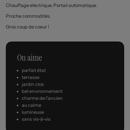
Chauffage electrique. Portail automatique.
Proche commodités.
Gros coup de coeur !
On aime
parfait état
terrasse
jardin clos
bel environnement
charme de l'ancien
au calme
lumineuse
sans vis-à-vis