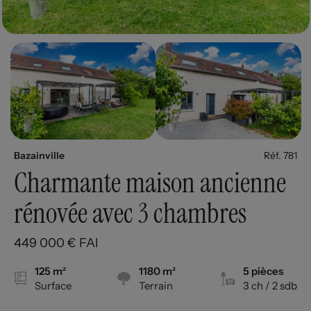
Bazainville
Réf. 781
Charmante maison ancienne
rénovée avec 3 chambres
449 000 € FAI
125 m²
1180 m²
5 pièces
Surface
Terrain
3 ch
/ 2 sdb