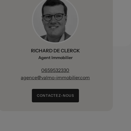
RICHARD DE CLERCK
Agent Immobilier
0659532330
agence@valmo-immobilier.com
CONTACTEZ-NOUS