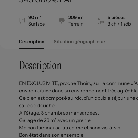
90 m²
209 m²
5 pièces
Surface
Terrain
3 ch
/ 1 sdb
Description
Situation géographique
Description
EN EXCLUSIVITE, proche Thoiry, sur la commune d'A
environ située dans un environnement très agréable
Ce bien est composé au rdc, d'un double séjour, une 
salle de douche.
A l'étage, 3 chambres mansardées.
Garage de 28 m² avec un grenier
Maison lumineuse, au calme et sans vis-à-vis
Bon état dans son ensemble