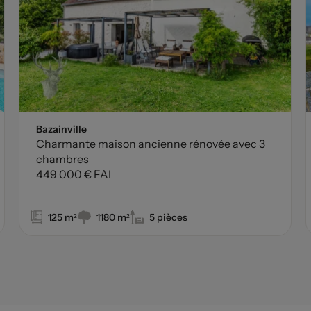
Bazainville
Charmante maison ancienne rénovée avec 3
chambres
449 000 € FAI
125 m²
1180 m²
5 pièces