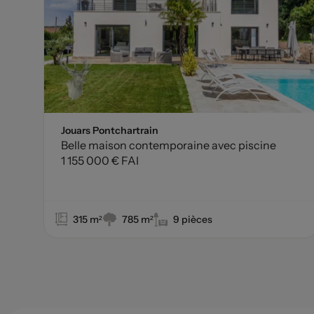
Jouars Pontchartrain
Belle maison contemporaine avec piscine
1 155 000 € FAI
315 m²
785 m²
9 pièces