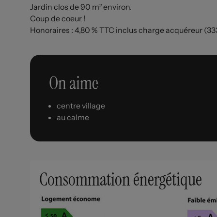
Jardin clos de 90 m² environ.
Coup de coeur !
Honoraires : 4,80 % TTC inclus charge acquéreur (33
On aime
centre village
au calme
Consommation énergétique