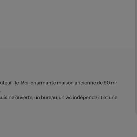
uteuil-le-Roi, charmante maison ancienne de 90 m²
.
cuisine ouverte, un bureau, un wc indépendant et une