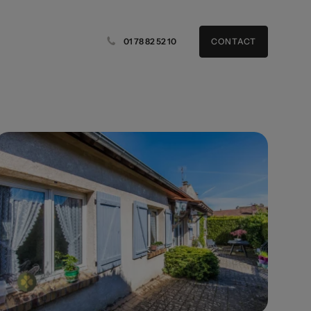
01 78 82 52 10
CONTACT