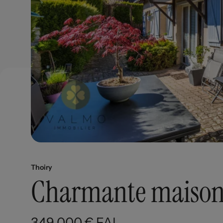
Thoiry
Charmante maison
349 000 € FAI