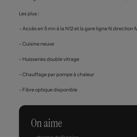
Les plus :
- Accès en 5 mn à la N12 et la gare ligne N directio
- Cuisine neuve
- Huisseries double vitrage
- Chauffage par pompe à chaleur
- Fibre optique disponible
On aime