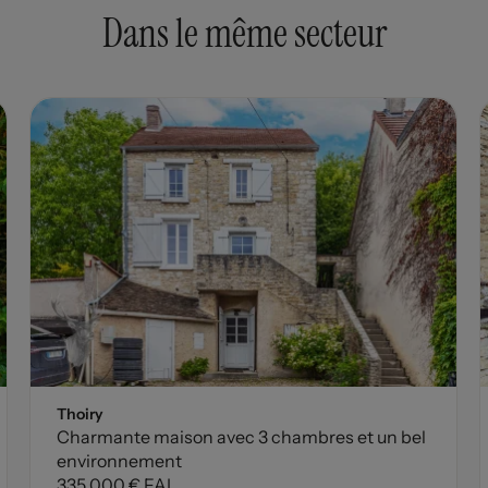
Dans le même secteur
Thoiry
Charmante maison avec 3 chambres et un bel
environnement
335 000 € FAI