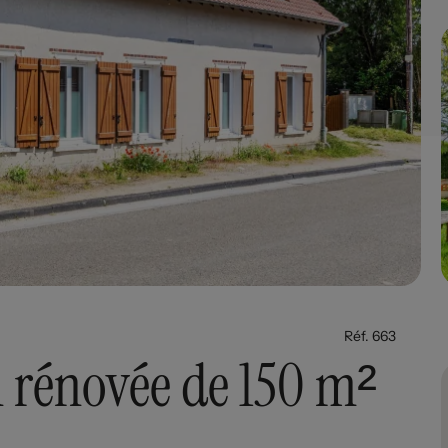
Réf. 663
rénovée de 150 m²