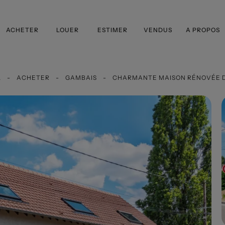
ACHETER
LOUER
ESTIMER
VENDUS
A PROPOS
L
ACHETER
GAMBAIS
CHARMANTE MAISON RÉNOVÉE D