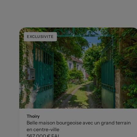
EXCLUSIVITE
Thoiry
Belle maison bourgeoise avec un grand terrain
en centre-ville
567 000 € FAI