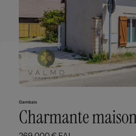
Gambais
Charmante maison 
269 000 € FAI