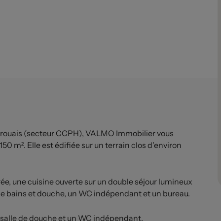
ouais (secteur CCPH), VALMO Immobilier vous
 m². Elle est édifiée sur un terrain clos d'environ
e, une cuisine ouverte sur un double séjour lumineux
 de bains et douche, un WC indépendant et un bureau.
ne salle de douche et un WC indépendant.