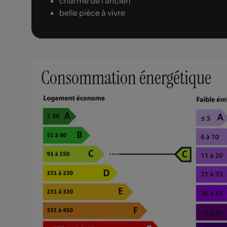
charme de l'ancien
belle pièce à vivre
Consommation énergétique