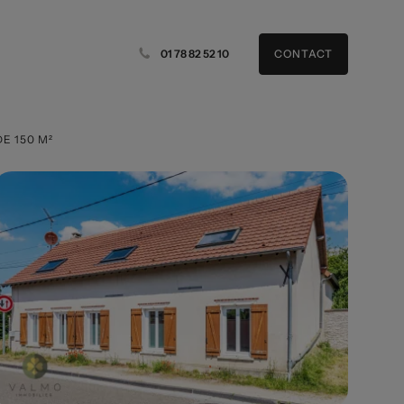
01 78 82 52 10
CONTACT
E 150 M²