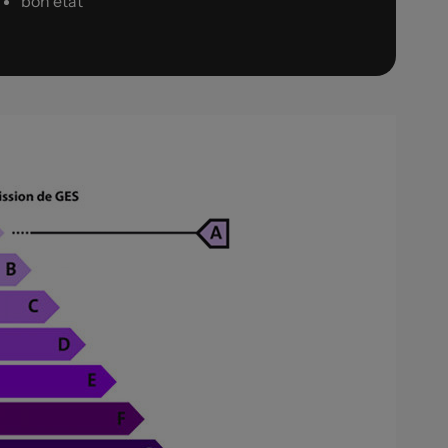
bon état