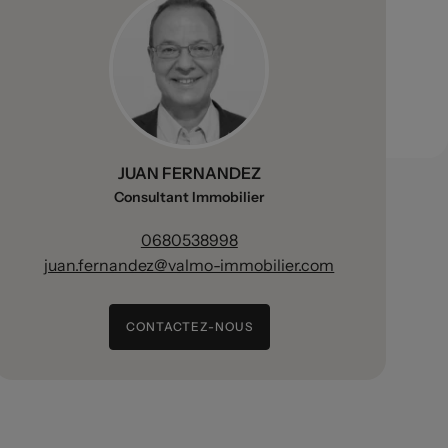
JUAN FERNANDEZ
Consultant Immobilier
0680538998
juan.fernandez@valmo-immobilier.com
CONTACTEZ-NOUS