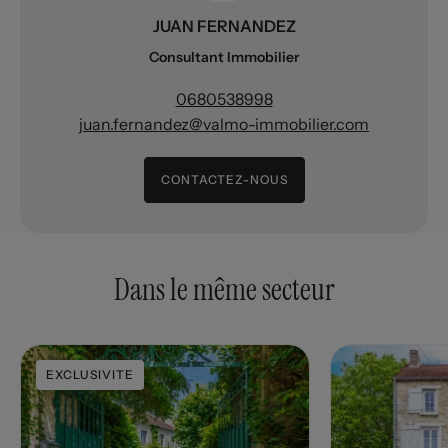
JUAN FERNANDEZ
Consultant Immobilier
0680538998
juan.fernandez@valmo-immobilier.com
CONTACTEZ-NOUS
Dans le même secteur
EXCLUSIVITE