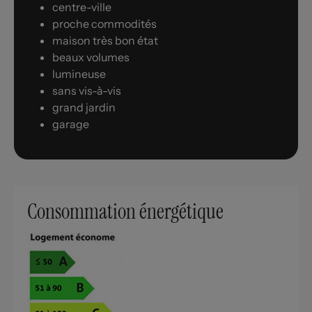
centre-ville
proche commodités
maison très bon état
beaux volumes
lumineuse
sans vis-à-vis
grand jardin
garage
Consommation énergétique