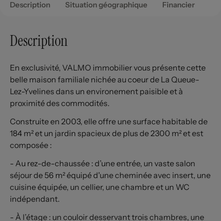
Description
Situation géographique
Financier
Description
En exclusivité, VALMO immobilier vous présente cette
belle maison familiale nichée au coeur de La Queue-
Lez-Yvelines dans un environement paisible et à
proximité des commodités.
Construite en 2003, elle offre une surface habitable de
184 m² et un jardin spacieux de plus de 2300 m² et est
composée :
- Au rez-de-chaussée : d’une entrée, un vaste salon
séjour de 56 m² équipé d'une cheminée avec insert, une
cuisine équipée, un cellier, une chambre et un WC
indépendant.
- À l’étage : un couloir desservant trois chambres, une