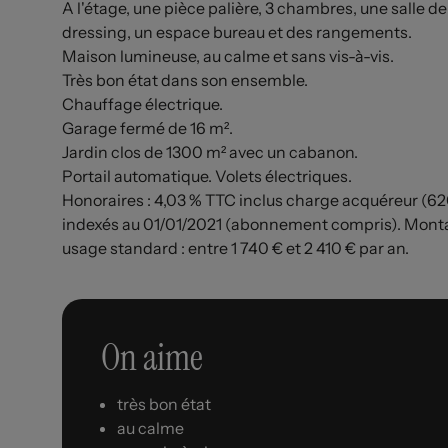
A l'étage, une pièce palière, 3 chambres, une salle 
dressing, un espace bureau et des rangements.
Maison lumineuse, au calme et sans vis-à-vis.
Très bon état dans son ensemble.
Chauffage électrique.
Garage fermé de 16 m².
Jardin clos de 1300 m² avec un cabanon.
Portail automatique. Volets électriques.
Honoraires : 4,03 % TTC inclus charge acquéreur (6
indexés au 01/01/2021 (abonnement compris). Monta
usage standard : entre 1 740 € et 2 410 € par an.
On aime
très bon état
au calme