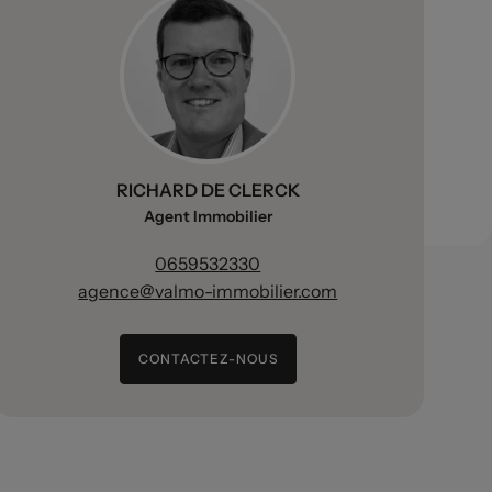
RICHARD DE CLERCK
Agent Immobilier
0659532330
agence@valmo-immobilier.com
CONTACTEZ-NOUS