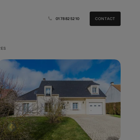
01 78 82 52 10
CONTACT
RES