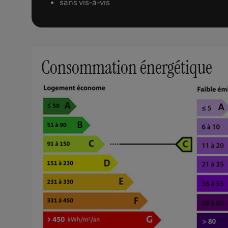
sans vis-à-vis
Consommation énergétique