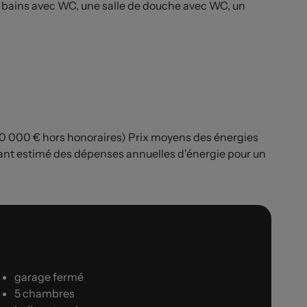
de bains avec WC, une salle de douche avec WC, un
20 000 € hors honoraires) Prix moyens des énergies
nt estimé des dépenses annuelles d'énergie pour un
garage fermé
5 chambres