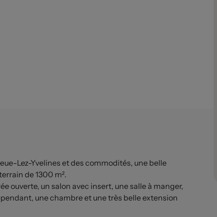
-Lez-Yvelines et des commodités, une belle
terrain de 1300 m².
 ouverte, un salon avec insert, une salle à manger,
dépendant, une chambre et une très belle extension