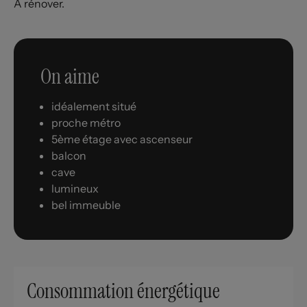
A rénover.
On aime
idéalement situé
proche métro
5ème étage avec ascenseur
balcon
cave
lumineux
bel immeuble
Consommation énergétique