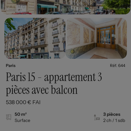
Paris
Réf. 644
Paris 15 - appartement 3
pièces avec balcon
538 000 € FAI
50 m²
3 pièces
Surface
2 ch
/ 1 sdb