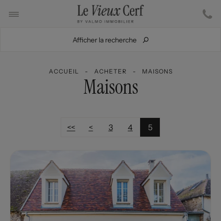
Afficher la recherche
ACCUEIL
ACHETER
MAISONS
Maisons
<<
<
3
4
5