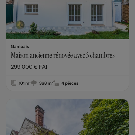
Gambais
Maison ancienne rénovée avec 3 chambres
299 000 € FAI
101 m²
368 m²
4 pièces