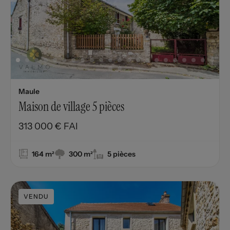
Maule
Maison de village 5 pièces
313 000 € FAI
164 m²
300 m²
5 pièces
VENDU