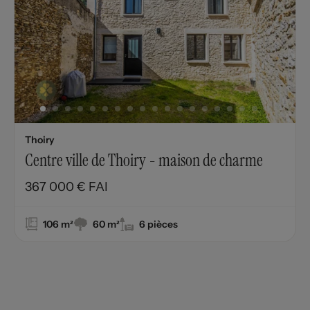
Thoiry
Centre ville de Thoiry - maison de charme
367 000 € FAI
106 m²
60 m²
6 pièces