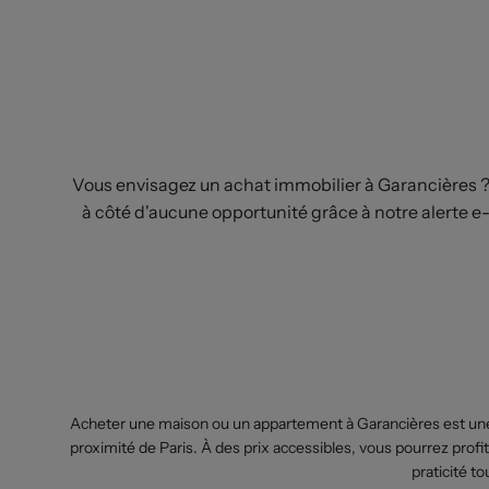
Vous envisagez un achat immobilier à Garancières ?
à côté d'aucune opportunité grâce à notre alerte 
Acheter une maison ou un appartement à Garancières est une v
proximité de Paris. À des prix accessibles, vous pourrez profit
praticité t