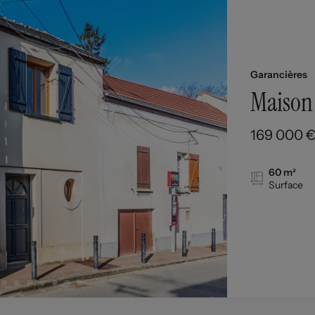
Garancières
Maison 
169 000 €
60 m²
Surface