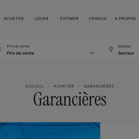
ACHETER
LOUER
ESTIMER
VENDUS
A PROPOS
Prix de vente
Secteur
ACCUEIL
ACHETER
GARANCIÈRES
Garancières