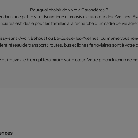
Pourquoi choisir de vivre à Garancières ?
er dans une petite ville dynamique et conviviale au cœur des Yvelines. Ave
ncières est idéale pour les familles à la recherche d’un cadre de vie agréa
sy-sans-Avoir, Béhoust ou La-Queue-les-Yvelines, ou même vous rendre à
lent réseau de transport : routes, bus et lignes ferroviaires sont à votre d
t trouvez le bien qui fera battre votre cœur. Votre prochain coup de c
ences