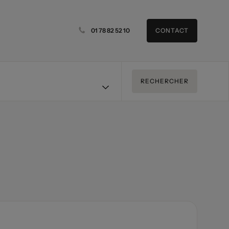
01 78 82 52 10
CONTACT