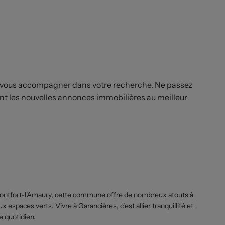
ur vous accompagner dans votre recherche. Ne passez
nt les nouvelles annonces immobilières au meilleur
e Montfort-l'Amaury, cette commune offre de nombreux atouts à
espaces verts. Vivre à Garancières, c’est allier tranquillité et
e quotidien.