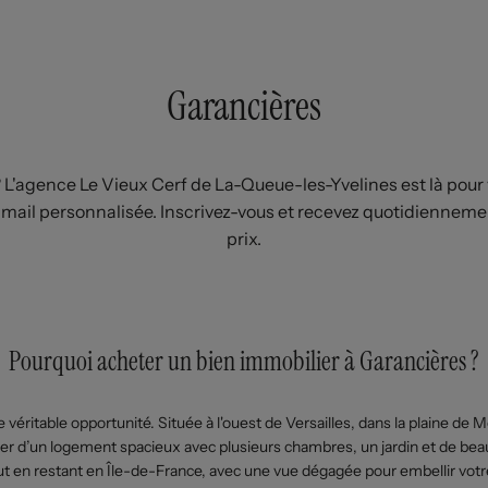
Garancières
 L'agence Le Vieux Cerf de La-Queue-les-Yvelines est là po
e-mail personnalisée. Inscrivez-vous et recevez quotidienneme
prix.
Pourquoi acheter un bien immobilier à Garancières ?
éritable opportunité. Située à l'ouest de Versailles, dans la plaine d
er d’un logement spacieux avec plusieurs chambres, un jardin et de beaux 
out en restant en Île-de-France, avec une vue dégagée pour embellir votr