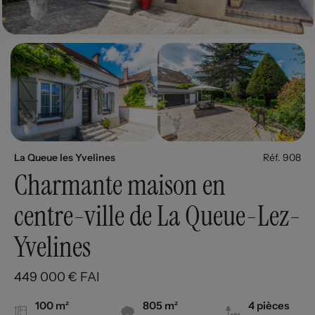
La Queue les Yvelines
Réf. 908
Charmante maison en
centre-ville de La Queue-Lez-
Yvelines
449 000 € FAI
100 m²
805 m²
4 pièces