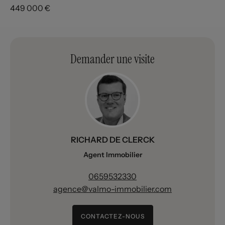
449 000 €
Demander une visite
RICHARD DE CLERCK
Agent Immobilier
0659532330
agence@valmo-immobilier.com
CONTACTEZ-NOUS