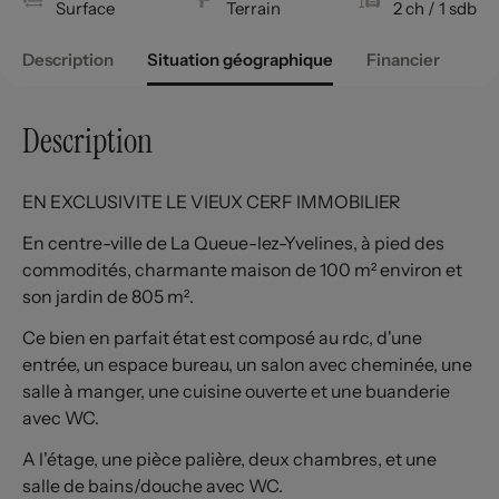
Surface
Terrain
2 ch
/ 1 sdb
Description
Situation géographique
Financier
Description
EN EXCLUSIVITE LE VIEUX CERF IMMOBILIER
En centre-ville de La Queue-lez-Yvelines, à pied des
commodités, charmante maison de 100 m² environ et
son jardin de 805 m².
Ce bien en parfait état est composé au rdc, d'une
entrée, un espace bureau, un salon avec cheminée, une
salle à manger, une cuisine ouverte et une buanderie
avec WC.
A l'étage, une pièce palière, deux chambres, et une
salle de bains/douche avec WC.