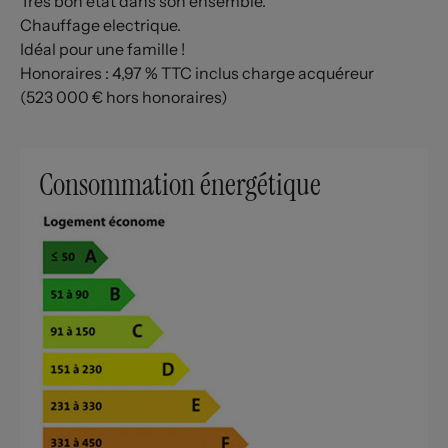
Très bon état dans son ensemble.
Chauffage electrique.
Idéal pour une famille !
Honoraires : 4,97 % TTC inclus charge acquéreur
(523 000 € hors honoraires)
Consommation énergétique